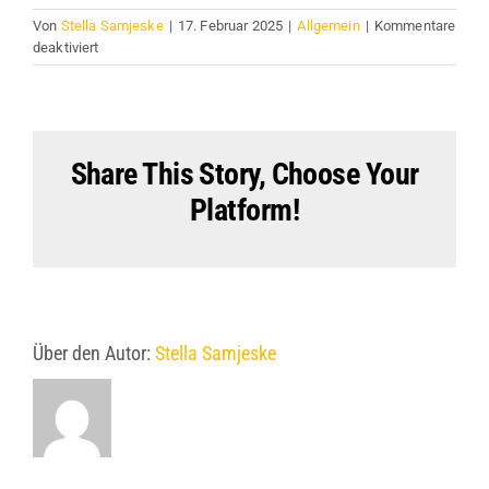
Von
Stella Samjeske
|
17. Februar 2025
|
Allgemein
|
Kommentare
für
deaktiviert
Hallo
Welt!
Share This Story, Choose Your
Platform!
Über den Autor:
Stella Samjeske