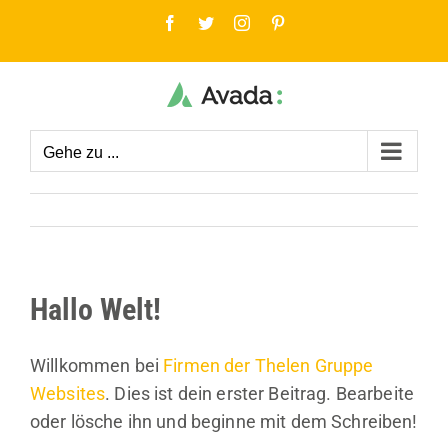
Zum
Facebook
Twitter
Instagram
Pinterest
Inhalt
springen
Gehe zu ...
Hallo Welt!
Willkommen bei
Firmen der Thelen Gruppe
Websites
. Dies ist dein erster Beitrag. Bearbeite
oder lösche ihn und beginne mit dem Schreiben!